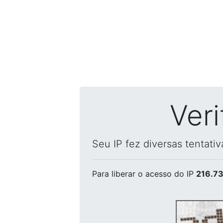
Ver
Seu IP fez diversas tentati
Para liberar o acesso
do IP
216.73