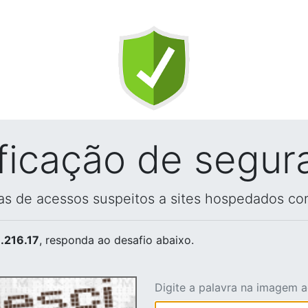
ificação de segur
vas de acessos suspeitos a sites hospedados co
.216.17
, responda ao desafio abaixo.
Digite a palavra na imagem 