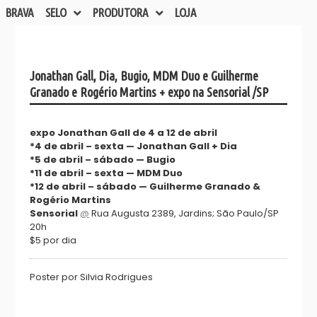
BRAVA
SELO
PRODUTORA
LOJA
Jonathan Gall, Dia, Bugio, MDM Duo e Guilherme
Granado e Rogério Martins + expo na Sensorial /SP
expo Jonathan Gall de 4 a 12 de abril
*4 de abril – sexta — Jonathan Gall + Dia
*5 de abril – sábado — Bugio
*11 de abril – sexta — MDM Duo
*12 de abril – sábado — Guilherme Granado &
Rogério Martins
Sensorial
@
Rua Augusta 2389, Jardins; São Paulo/SP
20h
$5 por dia
Poster por Silvia Rodrigues