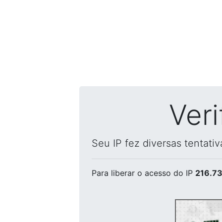
Ver
Seu IP fez diversas tentati
Para liberar o acesso
do IP
216.73