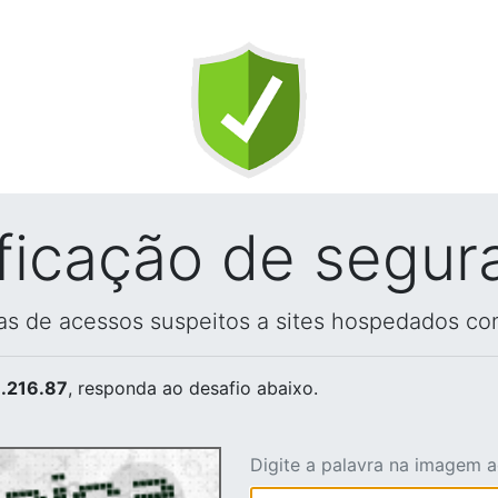
ificação de segur
vas de acessos suspeitos a sites hospedados co
.216.87
, responda ao desafio abaixo.
Digite a palavra na imagem 