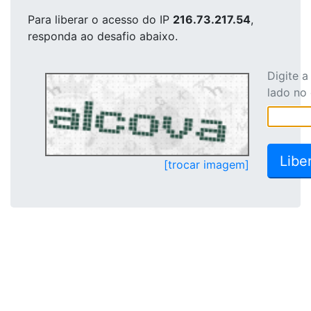
Para liberar o acesso
do IP
216.73.217.54
,
responda ao desafio abaixo.
Digite 
lado no
[trocar imagem]