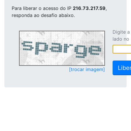
Para liberar o acesso
do IP
216.73.217.59
,
responda ao desafio abaixo.
Digite 
lado no
[trocar imagem]