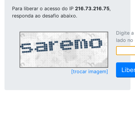
Para liberar o acesso
do IP
216.73.216.75
,
responda ao desafio abaixo.
Digite 
lado no
[trocar imagem]