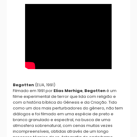
Begotten
(EUA, 1991)
Filmado em 1991 por
Elias Merhige
,
Begotten
é um
filme experimental de terror que lida com religião e
com a história bíblica do Gênesis e da Criação. Tido
como um dos mais perturbadores do gênero, não tem
diálogos e foi filmado em uma espécie de preto e
branco granulado e espectral, na busca de uma
atmosfera sobrenatural, com cenas muitas vezes
incompreensíveis, obtidas através de um longo